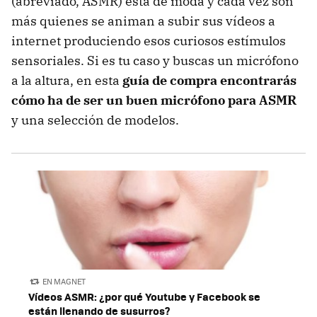
(abreviado, ASMR) está de moda y cada vez son
más quienes se animan a subir sus vídeos a
internet produciendo esos curiosos estímulos
sensoriales. Si es tu caso y buscas un micrófono
a la altura, en esta
guía de compra encontrarás
cómo ha de ser un buen micrófono para ASMR
y una selección de modelos.
EN MAGNET
Vídeos ASMR: ¿por qué Youtube y Facebook se
están llenando de susurros?