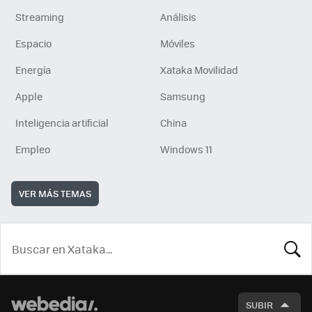
Streaming
Análisis
Espacio
Móviles
Energía
Xataka Movilidad
Apple
Samsung
Inteligencia artificial
China
Empleo
Windows 11
VER MÁS TEMAS
BUSCA
SUBIR