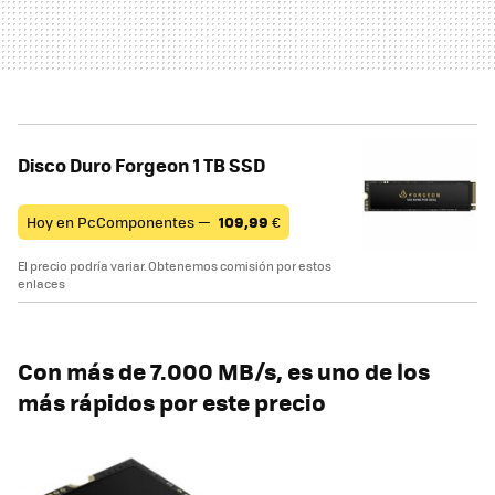
Disco Duro Forgeon 1 TB SSD
Hoy en PcComponentes —
109,99
€
El precio podría variar. Obtenemos comisión por estos
enlaces
Con más de 7.000 MB/s, es uno de los
más rápidos por este precio