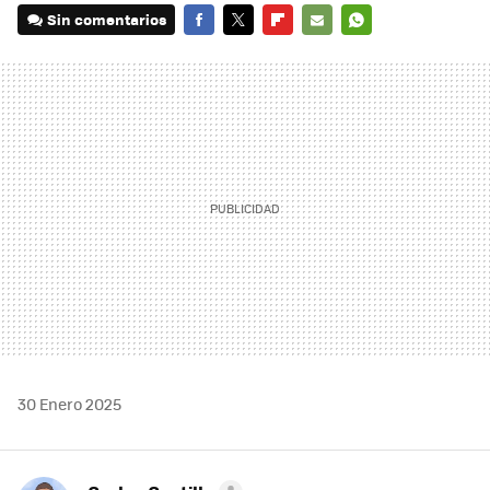
Sin comentarios
FACEBOOK
TWITTER
FLIPBOARD
E-
WHATSAPP
MAIL
30 Enero 2025