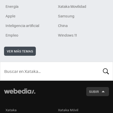
Energía
Xataka Movilidad
Apple
Samsung
Inteligencia artificial
China
Empleo
Windows 11
VER MÁS TEMAS
BUSCA
SUBIR
Xataka
Xataka Móvil