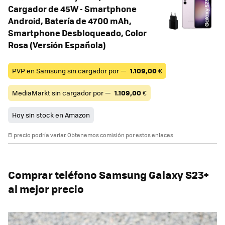
Cargador de 45W - Smartphone
Android, Batería de 4700 mAh,
Smartphone Desbloqueado, Color
Rosa (Versión Española)
PVP en Samsung sin cargador por —
1.109,00
€
MediaMarkt sin cargador por —
1.109,00
€
Hoy sin stock en Amazon
El precio podría variar. Obtenemos comisión por estos enlaces
Comprar teléfono Samsung Galaxy S23+
al mejor precio