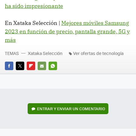
ha sido impresionante
En Xataka Selección |
Mejores móviles Samsung
2023 en función de precio, pantalla grande, 5G y
más
TEMAS
Xataka Selección
Ver ofertas de tecnología
FACEBOOK
TWITTER
FLIPBOARD
E-
WHATSAPP
MAIL
ENTRAR Y ENVIAR UN COMENTARIO