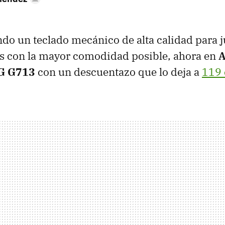
ndo un teclado mecánico de alta calidad para j
tos con la mayor comodidad posible, ahora en
 G G713
con un descuentazo que lo deja a
119 