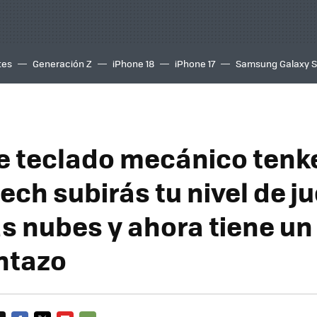
tes
Generación Z
iPhone 18
iPhone 17
Samsung Galaxy 
e teclado mecánico tenk
ech subirás tu nivel de j
as nubes y ahora tiene un
ntazo