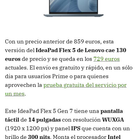
Con un precio anterior de 859 euros, esta
versión del
IdeaPad Flex 5 de Lenovo
cae 130
euros
de precio y se queda en los
729 euros
actuales. El envío es gratuito y rápido, en un sólo
día para usuarios Prime o para quienes
aprovechen la
prueba gratuita del servicio por
un mes
.
Este IdeaPad Flex 5 Gen 7 tiene una
pantalla
táctil
de
14 pulgadas
con resolución
WUXGA
(1920 x 1200 px) y panel
IPS
que cuenta con un
brillo de
300 nits
. Monta el procesador
Intel