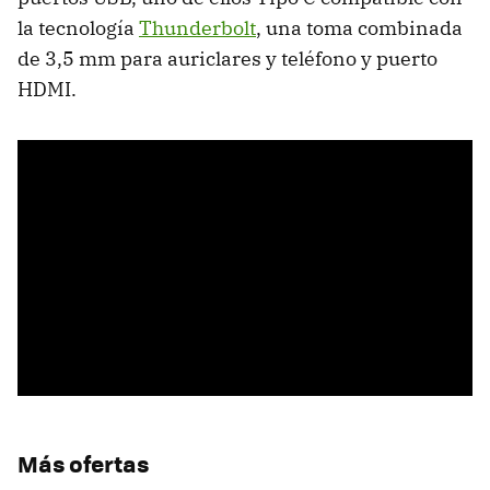
la tecnología
Thunderbolt
, una toma combinada
de 3,5 mm para auriclares y teléfono y puerto
HDMI.
Más ofertas