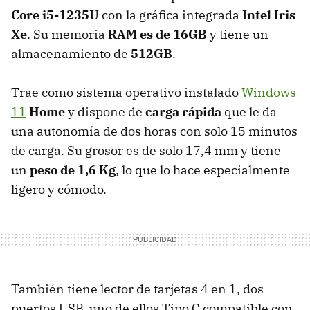
Core i5-1235U
con la gráfica integrada
Intel Iris
Xe
. Su memoria
RAM es de 16GB
y tiene un
almacenamiento de
512GB
.
Trae como sistema operativo instalado
Windows
11
Home
y dispone de
carga rápida
que le da
una autonomía de dos horas con solo 15 minutos
de carga. Su grosor es de solo 17,4 mm y tiene
un
peso de 1,6 Kg
, lo que lo hace especialmente
ligero y cómodo.
También tiene lector de tarjetas 4 en 1, dos
puertos USB, uno de ellos Tipo C compatible con