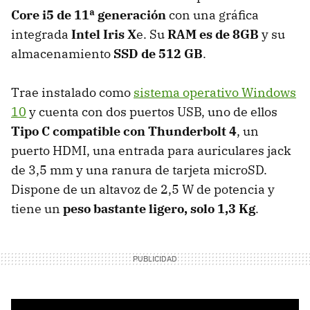
Core i5 de 11ª generación
con una gráfica
integrada
Intel Iris X
e. Su
RAM es de 8GB
y su
almacenamiento
SSD de 512 GB
.
Trae instalado como
sistema operativo Windows
10
y cuenta con dos puertos USB, uno de ellos
Tipo C compatible con Thunderbolt 4
, un
puerto HDMI, una entrada para auriculares jack
de 3,5 mm y una ranura de tarjeta microSD.
Dispone de un altavoz de 2,5 W de potencia y
tiene un
peso bastante ligero, solo 1,3 Kg
.