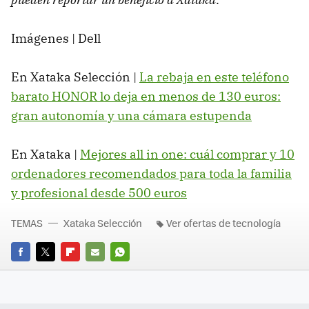
Imágenes | Dell
En Xataka Selección |
La rebaja en este teléfono
barato HONOR lo deja en menos de 130 euros:
gran autonomía y una cámara estupenda
En Xataka |
Mejores all in one: cuál comprar y 10
ordenadores recomendados para toda la familia
y profesional desde 500 euros
TEMAS
Xataka Selección
Ver ofertas de tecnología
FACEBOOK
TWITTER
FLIPBOARD
E-
WHATSAPP
MAIL