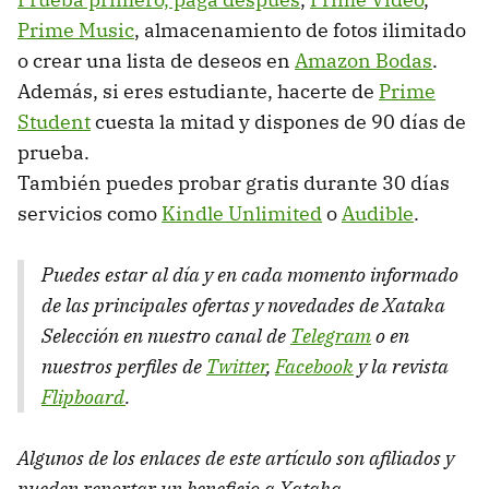
Prime Music
, almacenamiento de fotos ilimitado
o crear una lista de deseos en
Amazon Bodas
.
Además, si eres estudiante, hacerte de
Prime
Student
cuesta la mitad y dispones de 90 días de
prueba.
También puedes probar gratis durante 30 días
servicios como
Kindle Unlimited
o
Audible
.
Puedes estar al día y en cada momento informado
de las principales ofertas y novedades de Xataka
Selección en nuestro canal de
Telegram
o en
nuestros perfiles de
Twitter
,
Facebook
y la revista
Flipboard
.
Algunos de los enlaces de este artículo son afiliados y
pueden reportar un beneficio a Xataka
.