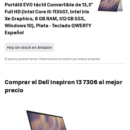
Portátil EVO táctil Convertible de 13,3''
Full HD (Intel Core i5-1135G7, Intel Iris
Xe Graphics, 8 GB RAM, 512 GB SSS,
Windows 10), Plata - Teclado QWERTY
Español
Hoy sin stock en Amazon
El precio podría variar. Obtenemos comisión por estos enlaces
Comprar el Dell Inspiron 13 7306 al mejor
precio