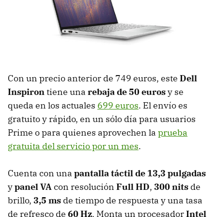
Con un precio anterior de 749 euros, este
Dell
Inspiron
tiene una
rebaja de 50 euros
y se
queda en los actuales
699 euros
. El envío es
gratuito y rápido, en un sólo día para usuarios
Prime o para quienes aprovechen la
prueba
gratuita del servicio por un mes
.
Cuenta con una
pantalla táctil de 13,3 pulgadas
y
panel VA
con resolución
Full HD
,
300 nits
de
brillo,
3,5 ms
de tiempo de respuesta y una tasa
de refresco de
60 Hz
. Monta un procesador
Intel