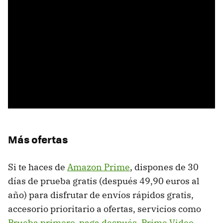
Más ofertas
Si te haces de
Amazon Prime
, dispones de 30
días de prueba gratis (después 49,90 euros al
año) para disfrutar de envíos rápidos gratis,
accesorio prioritario a ofertas, servicios como
Prueba primero, paga después
,
Prime Video
,