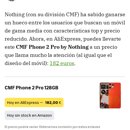
Nothing (con su división CMF) ha sabido ganarse
un hueco entre los usuarios que buscan un móvil
de gama media con características top y precio
reducido. Ahora, en AliExpress, puedes llevarte
este
CMF Phone 2 Pro by Nothing
a un precio
que llama mucho la atención (al igual que el
diseño del móvil):
182 euros
.
CMF Phone 2 Pro 128GB
Hoy en AliExpress —
182,00
€
Hoy sin stock en Amazon
El precio podría variar. Obtenemos comisión por estos enlaces