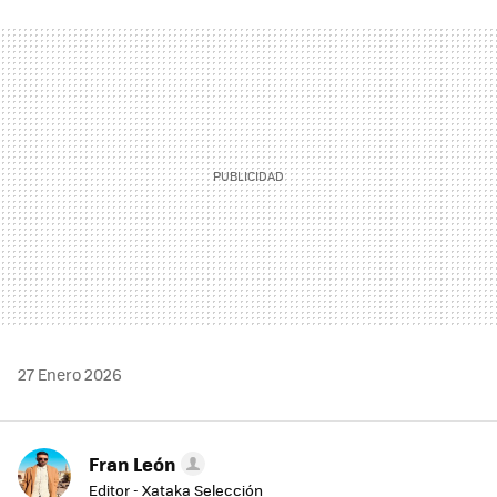
FACEBOOK
TWITTER
FLIPBOARD
E-
WHATSAPP
MAIL
27 Enero 2026
Fran León
Editor - Xataka Selección