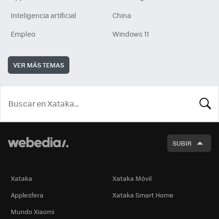
Inteligencia artificial
China
Empleo
Windows 11
VER MÁS TEMAS
BUSCA
SUBIR
Xataka
Xataka Móvil
Applesfera
Xataka Smart Home
Mundo Xiaomi