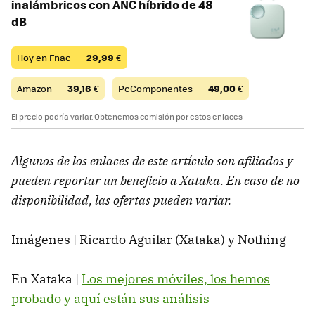
inalámbricos con ANC híbrido de 48
dB
Hoy en Fnac —
29,99
€
Amazon —
39,16
€
PcComponentes —
49,00
€
El precio podría variar. Obtenemos comisión por estos enlaces
Algunos de los enlaces de este artículo son afiliados y
pueden reportar un beneficio a Xataka. En caso de no
disponibilidad, las ofertas pueden variar.
Imágenes | Ricardo Aguilar (Xataka) y Nothing
En Xataka |
Los mejores móviles, los hemos
probado y aquí están sus análisis