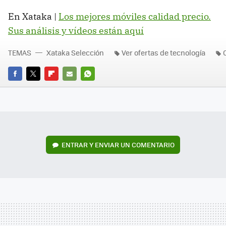
En Xataka |
Los mejores móviles calidad precio.
Sus análisis y vídeos están aquí
TEMAS
Xataka Selección
Ver ofertas de tecnología
FACEBOOK
TWITTER
FLIPBOARD
E-
WHATSAPP
MAIL
ENTRAR Y ENVIAR UN COMENTARIO