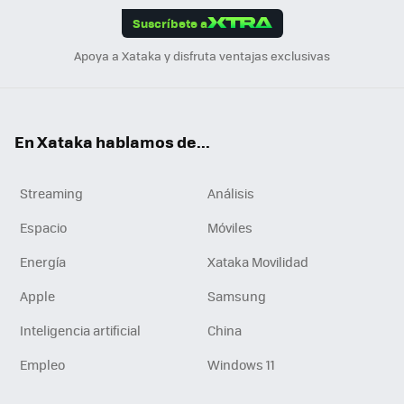
Suscríbete a
n
Apoya a Xataka y disfruta ventajas exclusivas
En Xataka hablamos de...
Streaming
Análisis
Espacio
Móviles
Energía
Xataka Movilidad
Apple
Samsung
Inteligencia artificial
China
Empleo
Windows 11