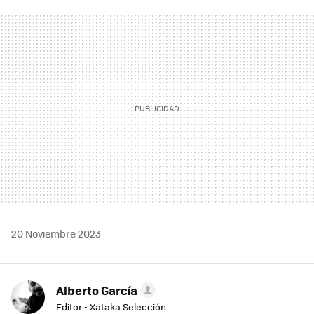
FACEBOOK
TWITTER
FLIPBOARD
E-
WHATSAPP
MAIL
20 Noviembre 2023
Alberto García
Editor - Xataka Selección