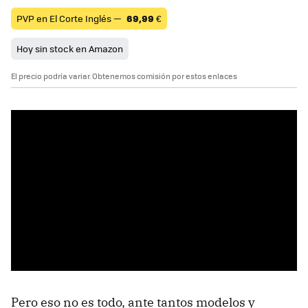
PVP en El Corte Inglés —
69,99
€
Hoy sin stock en Amazon
El precio podría variar. Obtenemos comisión por estos enlaces
Pero eso no es todo, ante tantos modelos y