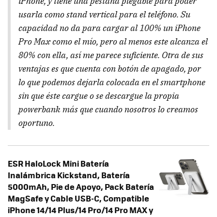
iPhone, y tiene una pestaña plegable para poder
usarla como
stand
vertical para el teléfono. Su
capacidad no da para cargar al 100% un iPhone
Pro Max como el mío, pero al menos este alcanza el
80% con ella, así me parece suficiente. Otra de sus
ventajas es que cuenta con botón de apagado, por
lo que podemos dejarla colocada en el smartphone
sin que éste cargue o se descargue la propia
powerbank más que cuando nosotros lo creamos
oportuno.
ESR HaloLock Mini Batería
Inalámbrica Kickstand, Batería
5000mAh, Pie de Apoyo, Pack Batería
MagSafe y Cable USB-C, Compatible
iPhone 14/14 Plus/14 Pro/14 Pro MAX y