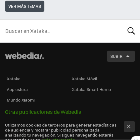
VER MÁS TEMAS
BUSCA
SUBIR
Xataka
Xataka Móvil
Applesfera
Xataka Smart Home
Mundo Xiaomi
Otras publicaciones de Webedia
Utilizamos cookies de terceros para generar estadísticas
de audiencia y mostrar publicidad personalizada
analizando tu navegación. Si sigues navegando estarás
aceptando su uso.
Más información