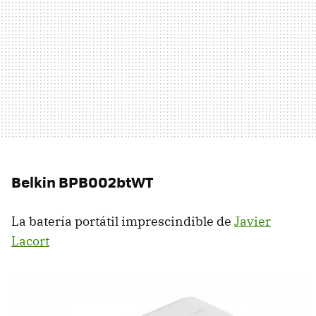
Belkin BPB002btWT
La batería portátil imprescindible de
Javier
Lacort