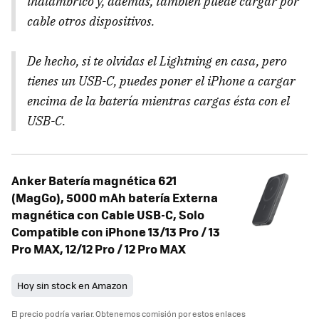
inalámbrico y, además, también puede cargar por
cable otros dispositivos.
De hecho, si te olvidas el Lightning en casa, pero
tienes un USB-C, puedes poner el iPhone a cargar
encima de la batería mientras cargas ésta con el
USB-C.
Anker Batería magnética 621
(MagGo), 5000 mAh batería Externa
magnética con Cable USB-C, Solo
Compatible con iPhone 13/13 Pro / 13
Pro MAX, 12/12 Pro / 12 Pro MAX
Hoy sin stock en Amazon
El precio podría variar. Obtenemos comisión por estos enlaces