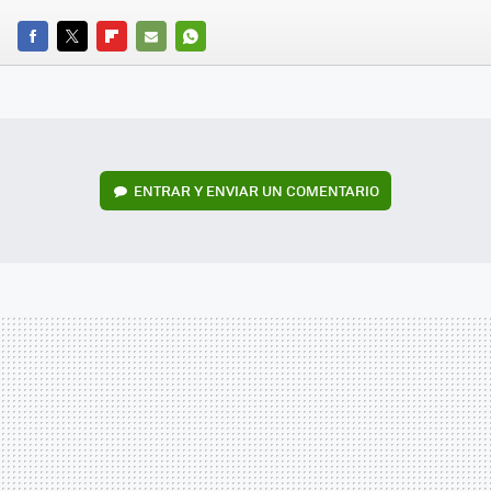
FACEBOOK
TWITTER
FLIPBOARD
E-
WHATSAPP
MAIL
ENTRAR Y ENVIAR UN COMENTARIO