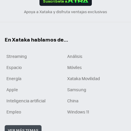
Suscríbete a
n
Apoya a Xataka y disfruta ventajas exclusivas
En Xataka hablamos de...
Streaming
Análisis
Espacio
Móviles
Energía
Xataka Movilidad
Apple
Samsung
Inteligencia artificial
China
Empleo
Windows 11
VER MÁS TEMAS