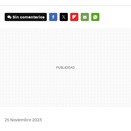
Sin comentarios
FACEBOOK
TWITTER
FLIPBOARD
E-
WHATSAPP
MAIL
25 Noviembre 2023