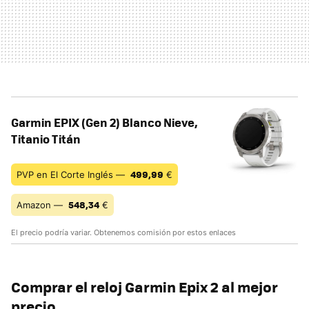
Garmin EPIX (Gen 2) Blanco Nieve,
Titanio Titán
499,99
PVP en El Corte Inglés —
€
548,34
Amazon —
€
El precio podría variar. Obtenemos comisión por estos enlaces
Comprar el reloj Garmin Epix 2 al mejor
precio