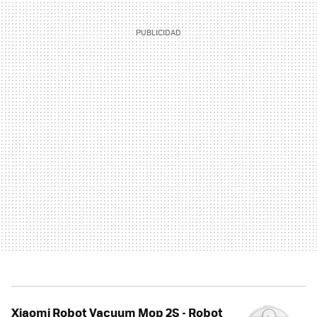
Xiaomi Robot Vacuum Mop 2S - Robot