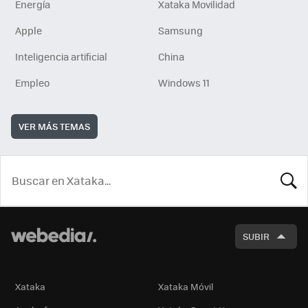
Energía
Xataka Movilidad
Apple
Samsung
Inteligencia artificial
China
Empleo
Windows 11
VER MÁS TEMAS
BUSCA
SUBIR
Xataka
Xataka Móvil