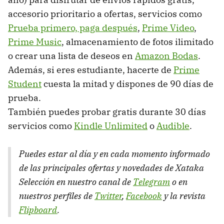
accesorio prioritario a ofertas, servicios como
Prueba primero, paga después
,
Prime Video
,
Prime Music
, almacenamiento de fotos ilimitado
o crear una lista de deseos en
Amazon Bodas
.
Además, si eres estudiante, hacerte de
Prime
Student
cuesta la mitad y dispones de 90 días de
prueba.
También puedes probar gratis durante 30 días
servicios como
Kindle Unlimited
o
Audible
.
Puedes estar al día y en cada momento informado
de las principales ofertas y novedades de Xataka
Selección en nuestro canal de
Telegram
o en
nuestros perfiles de
Twitter
,
Facebook
y la revista
Flipboard
.