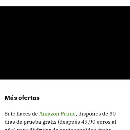
Más ofertas
Si te haces de
Amazon Prime
, dispones de 30
días de prueba gratis (después 49,90 euros al
año) para disfrutar de envíos rápidos gratis,