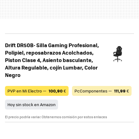
Drift DR50B- Silla Gaming Profesional,
Polipiel, reposabrazos Acolchados,
Piston Clase 4, Asiento basculante,
Altura Regulable, cojín Lumbar, Color
Negro
PVP en Mi Electro —
100,90
€
PcComponentes —
111,99
€
Hoy sin stock en Amazon
El precio podría variar. Obtenemos comisión por estos enlaces