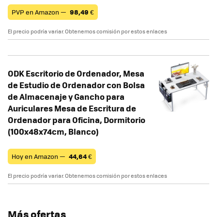
PVP en Amazon —
98,49
€
El precio podría variar. Obtenemos comisión por estos enlaces
ODK Escritorio de Ordenador, Mesa
de Estudio de Ordenador con Bolsa
de Almacenaje y Gancho para
Auriculares Mesa de Escritura de
Ordenador para Oficina, Dormitorio
(100x48x74cm, Blanco)
Hoy en Amazon —
44,64
€
El precio podría variar. Obtenemos comisión por estos enlaces
Más ofertas