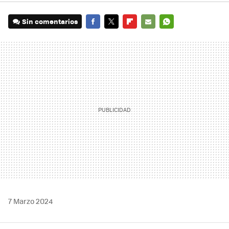
Sin comentarios
FACEBOOK
TWITTER
FLIPBOARD
E-
WHATSAPP
MAIL
7 Marzo 2024