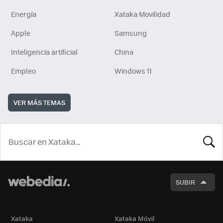
Energía
Xataka Movilidad
Apple
Samsung
Inteligencia artificial
China
Empleo
Windows 11
VER MÁS TEMAS
BUSCA
SUBIR
Xataka
Xataka Móvil