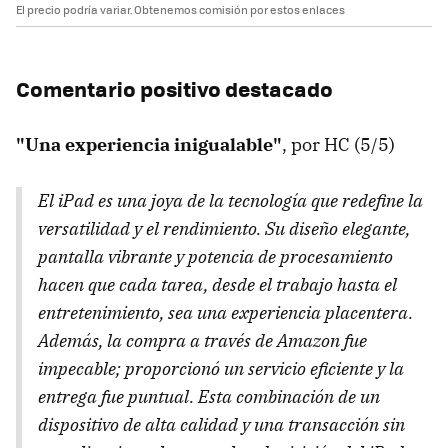
El precio podría variar. Obtenemos comisión por estos enlaces
Comentario positivo destacado
"Una experiencia inigualable"
, por HC (5/5)
El iPad es una joya de la tecnología que redefine la
versatilidad y el rendimiento. Su diseño elegante,
pantalla vibrante y potencia de procesamiento
hacen que cada tarea, desde el trabajo hasta el
entretenimiento, sea una experiencia placentera.
Además, la compra a través de Amazon fue
impecable; proporcionó un servicio eficiente y la
entrega fue puntual. Esta combinación de un
dispositivo de alta calidad y una transacción sin