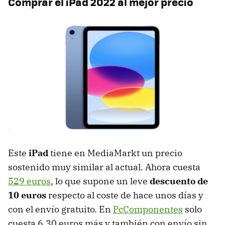
Comprar el iPad 2022 al mejor precio
Este
iPad
tiene en MediaMarkt un precio
sostenido muy similar al actual. Ahora cuesta
529 euros
, lo que supone un leve
descuento de
10 euros
respecto al coste de hace unos días y
con el envío gratuito. En
PcComponentes
solo
cuesta 6,30 euros más y también con envío sin