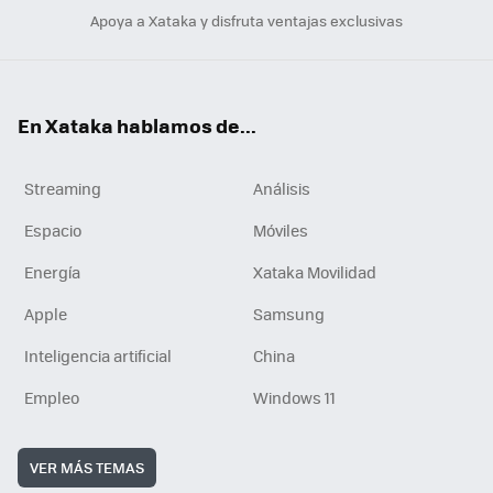
Apoya a Xataka y disfruta ventajas exclusivas
En Xataka hablamos de...
Streaming
Análisis
Espacio
Móviles
Energía
Xataka Movilidad
Apple
Samsung
Inteligencia artificial
China
Empleo
Windows 11
VER MÁS TEMAS