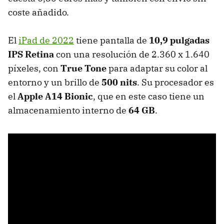
coste añadido.
El
iPad de 2022
tiene pantalla de
10,9 pulgadas
IPS Retina
con una resolución de 2.360 x 1.640
píxeles, con
True Tone
para adaptar su color al
entorno y un brillo de
500 nits
. Su procesador es
el
Apple A14 Bionic
, que en este caso tiene un
almacenamiento interno de
64 GB
.