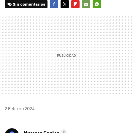
Sin comentarios
FACEBOOK
TWITTER
FLIPBOARD
E-
WHATSAPP
MAIL
2 Febrero 2024
Herrera Castro