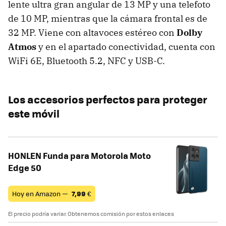
lente ultra gran angular de 13 MP y una telefoto
de 10 MP, mientras que la cámara frontal es de
32 MP. Viene con altavoces estéreo con
Dolby
Atmos
y en el apartado conectividad, cuenta con
WiFi 6E, Bluetooth 5.2, NFC y USB-C.
Los accesorios perfectos para proteger
este móvil
HONLEN Funda para Motorola Moto
Edge 50
Hoy en Amazon —
7,99
€
El precio podría variar. Obtenemos comisión por estos enlaces