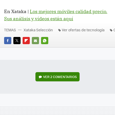
En Xataka |
Los mejores móviles calidad precio.
Sus análisis y vídeos están aquí
TEMAS
Xataka Selección
Ver ofertas de tecnología
FACEBOOK
TWITTER
FLIPBOARD
E-
WHATSAPP
MAIL
VER
2 COMENTARIOS