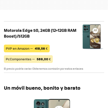
Motorola Edge 50, 24GB (12+12GB RAM
Boost)/512GB
PVP en Amazon —
418,56
€
PcComponentes —
589,00
€
El precio podría variar. Obtenemos comisión por estos enlaces
Un móvil bueno, bonito y barato