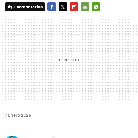
2 comentarios
FACEBOOK
TWITTER
FLIPBOARD
E-
WHATSAPP
MAIL
7 Enero 2025