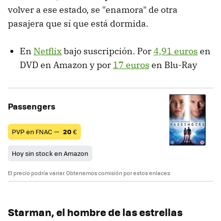
volver a ese estado, se "enamora" de otra
pasajera que sí que está dormida.
En
Netflix
bajo suscripción. Por
4,91 euros
en
DVD en Amazon y por
17 euros
en Blu-Ray
Passengers
PVP en FNAC —
20
€
Hoy sin stock en Amazon
El precio podría variar. Obtenemos comisión por estos enlaces
Starman, el hombre de las estrellas