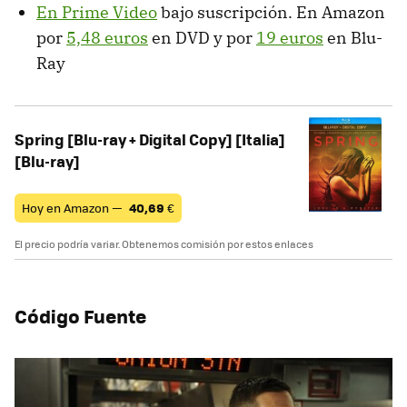
En Prime Video
bajo suscripción. En Amazon
por
5,48 euros
en DVD y por
19 euros
en Blu-
Ray
Spring [Blu-ray + Digital Copy] [Italia]
[Blu-ray]
Hoy en Amazon —
40,69
€
El precio podría variar. Obtenemos comisión por estos enlaces
Código Fuente