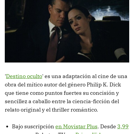
'
Destino oculto
' es una adaptación al cine de una
obra del mítico autor del género Philip K. Dick
que tiene como puntos fuertes su concisión y
sencillez a caballo entre la ciencia-ficción del
relato original y el thriller romántico.
Bajo suscripción
en Movistar Plus
. Desde
3,99