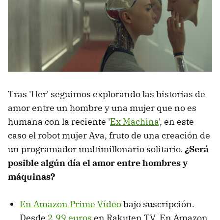
Tras 'Her' seguimos explorando las historias de
amor entre un hombre y una mujer que no es
humana con la reciente '
Ex Machina
', en este
caso el robot mujer Ava, fruto de una creación de
un programador multimillonario solitario.
¿Será
posible algún día el amor entre hombres y
máquinas?
En Amazon Prime Vídeo
bajo suscripción.
Desde
2,99 euros
en Rakuten TV. En Amazon