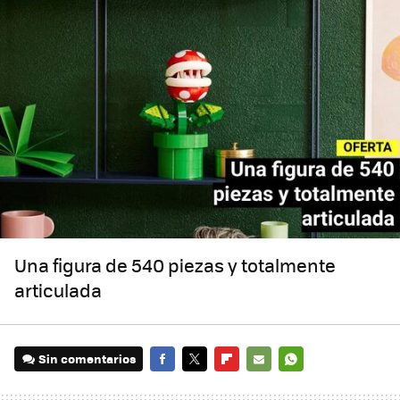
Una figura de 540 piezas y totalmente
articulada
Sin comentarios
FACEBOOK
TWITTER
FLIPBOARD
E-
WHATSAPP