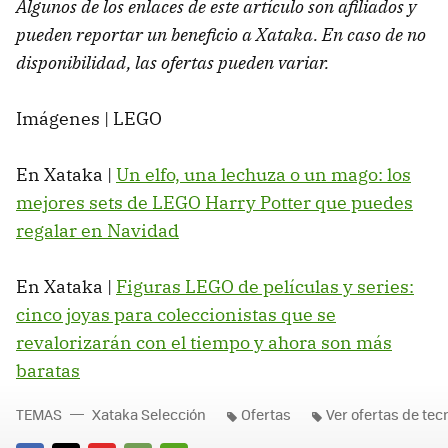
Algunos de los enlaces de este artículo son afiliados y
pueden reportar un beneficio a Xataka. En caso de no
disponibilidad, las ofertas pueden variar.
Imágenes | LEGO
En Xataka |
Un elfo, una lechuza o un mago: los
mejores sets de LEGO Harry Potter que puedes
regalar en Navidad
En Xataka |
Figuras LEGO de películas y series:
cinco joyas para coleccionistas que se
revalorizarán con el tiempo y ahora son más
baratas
TEMAS
Xataka Selección
Ofertas
Ver ofertas de tec