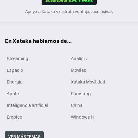
Suscríbete a
n
Apoya a Xataka y disfruta ventajas exclusivas
En Xataka hablamos de...
Streaming
Análisis
Espacio
Móviles
Energía
Xataka Movilidad
Apple
Samsung
Inteligencia artificial
China
Empleo
Windows 11
VER MÁS TEMAS