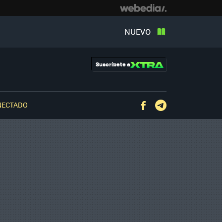
NUEVO
Suscríbete a
NECTADO
Facebook
Telegram