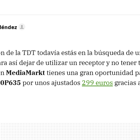
Méndez
gón de la TDT todavía estás en la búsqueda de 
a así dejar de utilizar un receptor y no tener 
en
MediaMarkt
tienes una gran oportunidad p
50P635
por unos ajustados
299 euros
gracias 