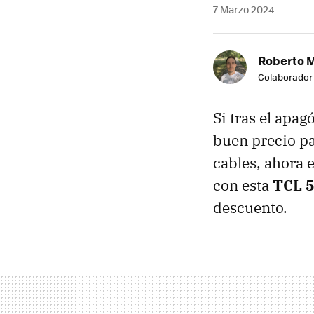
7 Marzo 2024
Roberto 
Colaborador
Si tras el apa
buen precio par
cables, ahora 
con esta
TCL 
descuento.