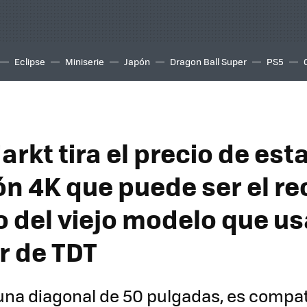
Eclipse
Miniserie
Japón
Dragon Ball Super
PS5
rkt tira el precio de est
ión 4K que puede ser el r
o del viejo modelo que u
r de TDT
una diagonal de 50 pulgadas, es compat