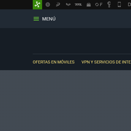
MENÚ
OFERTAS EN MÓVILES
VPN Y SERVICIOS DE INT