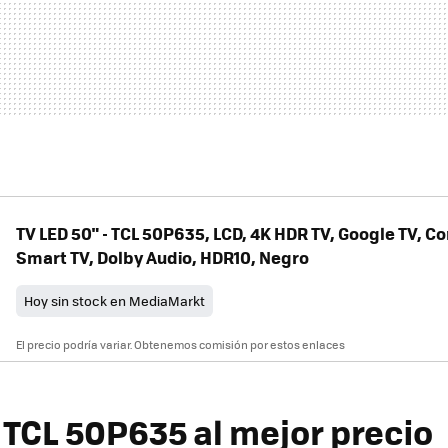
TV LED 50" - TCL 50P635, LCD, 4K HDR TV, Google TV, Co
Smart TV, Dolby Audio, HDR10, Negro
Hoy sin stock en MediaMarkt
El precio podría variar. Obtenemos comisión por estos enlaces
TCL 50P635 al mejor precio