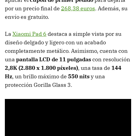
por un precio final de
268,38 euros
. Además, su
envío es gratuito.
La
Xiaomi Pad 6
destaca a simple vista por su
diseño delgado y ligero con un acabado
completamente metálico. Asimismo, cuenta con
una
pantalla LCD de 11 pulgadas
con resolución
2,8K (2.880 x 1.800 píxeles)
, una tasa de
144
Hz
, un brillo máximo de
550 nits
y una
protección Gorilla Glass 3.