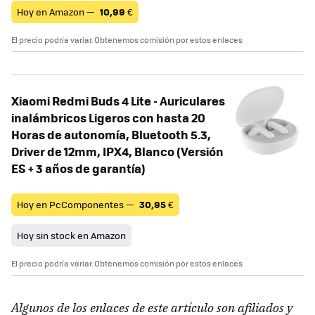
Hoy en Amazon —
10,99
€
El precio podría variar. Obtenemos comisión por estos enlaces
Xiaomi Redmi Buds 4 Lite - Auriculares
inalámbricos Ligeros con hasta 20
Horas de autonomía, Bluetooth 5.3,
Driver de 12mm, IPX4, Blanco (Versión
ES + 3 años de garantía)
Hoy en PcComponentes —
30,95
€
Hoy sin stock en Amazon
El precio podría variar. Obtenemos comisión por estos enlaces
Algunos de los enlaces de este artículo son afiliados y