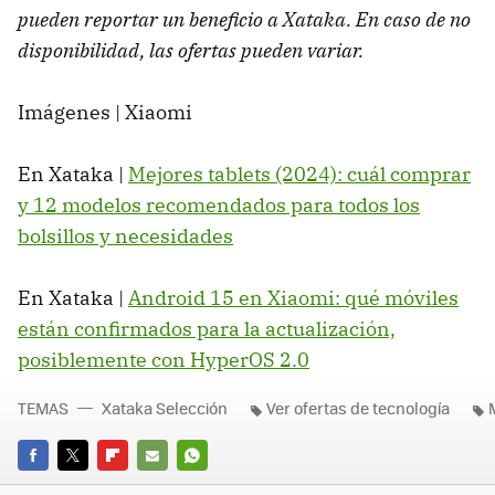
pueden reportar un beneficio a Xataka. En caso de no
disponibilidad, las ofertas pueden variar.
Imágenes | Xiaomi
En Xataka |
Mejores tablets (2024): cuál comprar
y 12 modelos recomendados para todos los
bolsillos y necesidades
En Xataka |
Android 15 en Xiaomi: qué móviles
están confirmados para la actualización,
posiblemente con HyperOS 2.0
TEMAS
Xataka Selección
Ver ofertas de tecnología
FACEBOOK
TWITTER
FLIPBOARD
E-
WHATSAPP