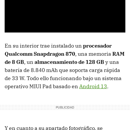
En su interior trae instalado un
procesador
Qualcomm Snapdragon 870
, una memoria
RAM
de 8 GB
,
un
almacenamiento de 128 GB
y una
batería de 8.840 mAh que soporta carga rápida
de 33 W. Todo ello funcionando bajo un sistema
operativo MIUI Pad basado en
Android 13
.
Y en cuanto a su apartado fotográfico, se