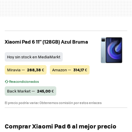
Xiaomi Pad 6 11" (128GB) Azul Bruma
Hoy sin stock en MediaMarkt
Miravia —
268,38
€
Amazon —
314,17
€
Reacondicionados
Back Market —
245,00
€
El precio podría variar. Obtenemos comisión por estos enlaces
Comprar
Xiaomi Pad 6
al mejor precio