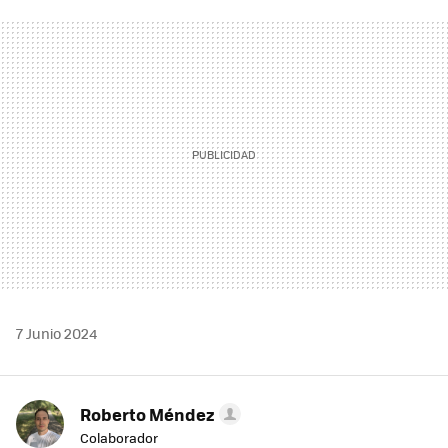
FACEBOOK
TWITTER
FLIPBOARD
E-
WHATSAPP
MAIL
7 Junio 2024
Roberto Méndez
Colaborador