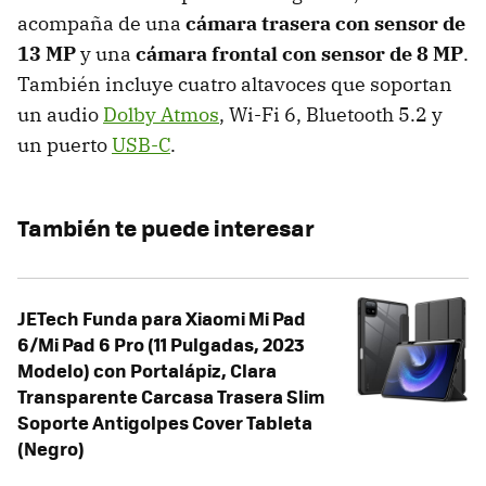
acompaña de una
cámara trasera con sensor de
13 MP
y una
cámara frontal con sensor de 8 MP
.
También incluye cuatro altavoces que soportan
un audio
Dolby Atmos
, Wi-Fi 6, Bluetooth 5.2 y
un puerto
USB-C
.
También te puede interesar
JETech Funda para Xiaomi Mi Pad
6/Mi Pad 6 Pro (11 Pulgadas, 2023
Modelo) con Portalápiz, Clara
Transparente Carcasa Trasera Slim
Soporte Antigolpes Cover Tableta
(Negro)