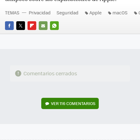
TEMAS
Privacidad
Seguridad
Apple
macOS
FACEBOOK
TWITTER
FLIPBOARD
E-
WHATSAPP
MAIL
Comentarios cerrados
VER
116 COMENTARIOS