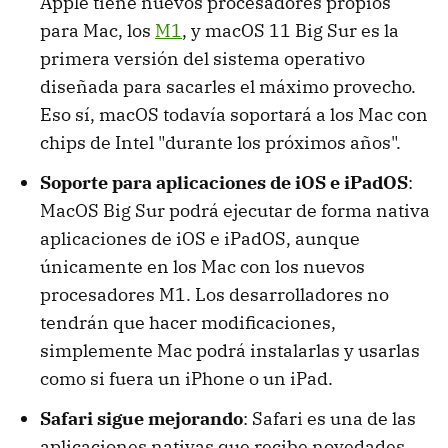
Apple tiene nuevos procesadores propios
para Mac, los
M1
, y macOS 11 Big Sur es la
primera versión del sistema operativo
diseñada para sacarles el máximo provecho.
Eso sí, macOS todavía soportará a los Mac con
chips de Intel "durante los próximos años".
Soporte para aplicaciones de iOS e iPadOS
:
MacOS Big Sur podrá ejecutar de forma nativa
aplicaciones de iOS e iPadOS, aunque
únicamente en los Mac con los nuevos
procesadores M1. Los desarrolladores no
tendrán que hacer modificaciones,
simplemente Mac podrá instalarlas y usarlas
como si fuera un iPhone o un iPad.
Safari sigue mejorando
: Safari es una de las
aplicaciones nativas que recibe novedades,