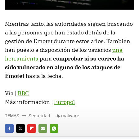
Mientras tanto, las autoridades siguen buscando
a las personas que han estado detrás de la
gestión de Emotet durante estos años. También
han puesto a disposición de los usuarios
una
herramienta
para
comprobar si su correo ha
sido vulnerado en alguno de los ataques de
Emotet
hasta la fecha.
Vía |
BBC
Más información |
Europol
TEMAS
Seguridad
malware
FACEBOOK
TWITTER
FLIPBOARD
E-
WHATSAPP