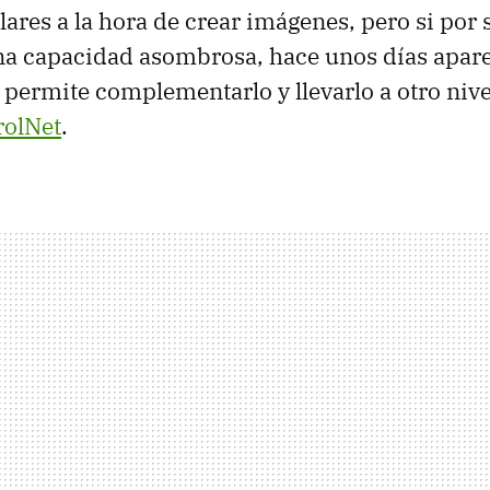
ares a la hora de crear imágenes, pero si por s
a capacidad asombrosa, hace unos días apar
 permite complementarlo y llevarlo a otro nive
rolNet
.