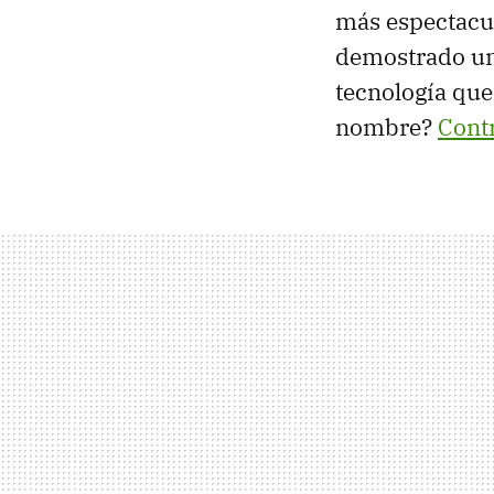
más espectacul
demostrado un
tecnología que
nombre?
Cont