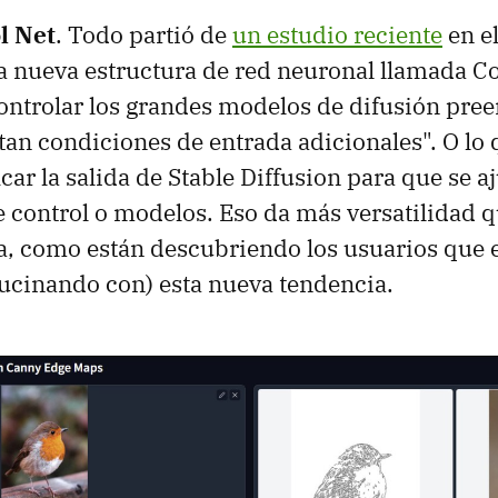
l Net
. Todo partió de
un estudio reciente
en el
 nueva estructura de red neuronal llamada Co
controlar los grandes modelos de difusión pre
an condiciones de entrada adicionales". O lo 
r la salida de Stable Diffusion para que se aj
 control o modelos. Eso da más versatilidad 
a, como están descubriendo los usuarios que 
ucinando con) esta nueva tendencia.