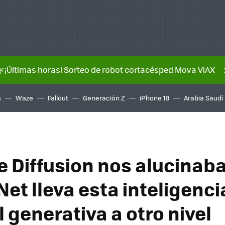
🌿¡Últimas horas! Sorteo de robot cortacésped Mova ViAX
a
Waze
Fallout
Generación Z
iPhone 18
Arabia Saudí
e Diffusion nos alucinaba
et lleva esta inteligenci
al generativa a otro nivel