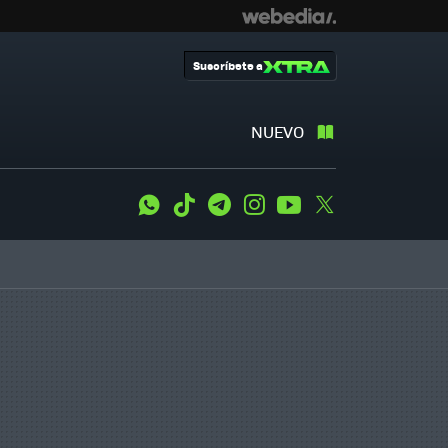
Suscríbete a
NUEVO
WhatsApp
Tiktok
Telegram
Instagram
Youtube
Twitter