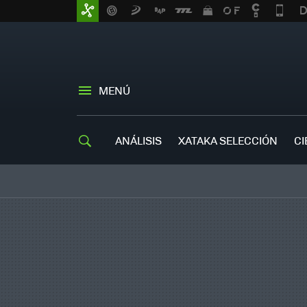
MENÚ
ANÁLISIS
XATAKA SELECCIÓN
CI