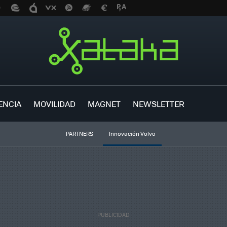
ENCIA
MOVILIDAD
MAGNET
NEWSLETTER
PARTNERS
Innovación Volvo