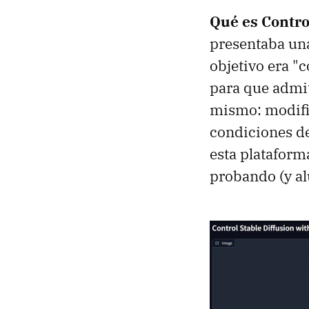
Qué es Contro
presentaba una
objetivo era "
para que admit
mismo: modifica
condiciones de
esta plataform
probando (y al