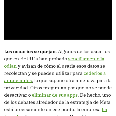
Los usuarios se quejan
. Algunos de los usuarios
que en EEUU la han probado
sencillamente la
odian
y avisan de cómo al usarla esos datos se
recolectan y se pueden utilizar para
cederlos a
anunciantes
, lo que supone otra amenaza para la
privacidad. Otros preguntan por qué no se puede
desactivar o
eliminar de sus apps
. De hecho, uno
de los debates alrededor de la estrategia de Meta
está precisamente en ese punto: la empresa
ha