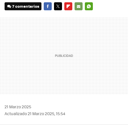
7 comentarios
FACEBOOK
TWITTER
FLIPBOARD
E-
WHATSAPP
MAIL
21 Marzo 2025
Actualizado 21 Marzo 2025, 15:54