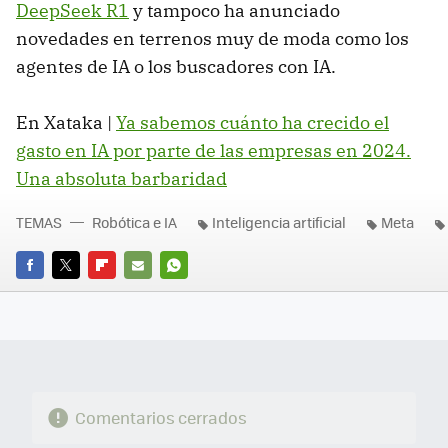
DeepSeek R1
y tampoco ha anunciado
novedades en terrenos muy de moda como los
agentes de IA o los buscadores con IA.
En Xataka |
Ya sabemos cuánto ha crecido el
gasto en IA por parte de las empresas en 2024.
Una absoluta barbaridad
TEMAS
Robótica e IA
Inteligencia artificial
Meta
FACEBOOK
TWITTER
FLIPBOARD
E-
WHATSAPP
MAIL
Comentarios cerrados