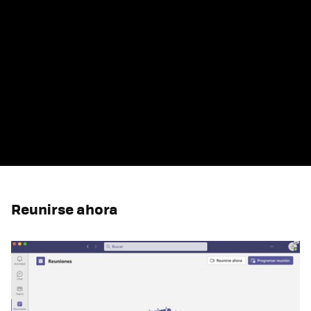
Reunirse ahora