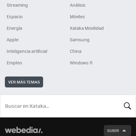
Streaming
Análisis
Espacio
Móviles
Energía
Xataka Movilidad
Apple
Samsung
Inteligencia artificial
China
Empleo
Windows 11
VER MÁS TEMAS
BUSCA
SUBIR