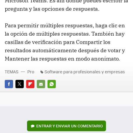
Microsoft Teams. Es ahí donde puedes escribir la
pregunta y las opciones de respuesta.
Para permitir múltiples respuestas, haga clic en
la opción de múltiples respuestas. También hay
casillas de verificación para Compartir los
resultados automáticamente después de votar y
Mantener las respuestas en modo anonimato.
TEMAS
Pro
Software para profesionales y empresas
FACEBOOK
TWITTER
FLIPBOARD
E-
WHATSAPP
MAIL
ENTRAR Y ENVIAR UN COMENTARIO