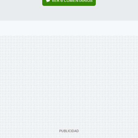
VER
6 COMENTARIOS