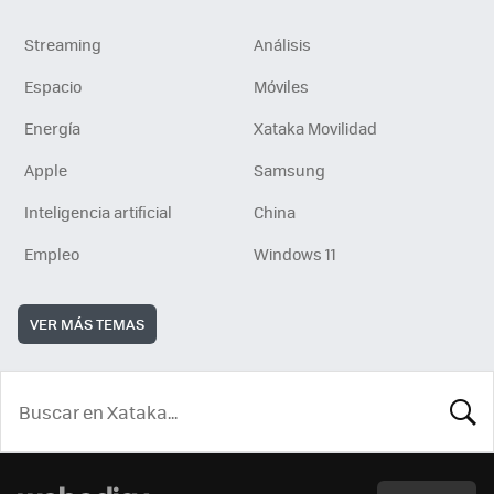
Streaming
Análisis
Espacio
Móviles
Energía
Xataka Movilidad
Apple
Samsung
Inteligencia artificial
China
Empleo
Windows 11
VER MÁS TEMAS
BUSCA