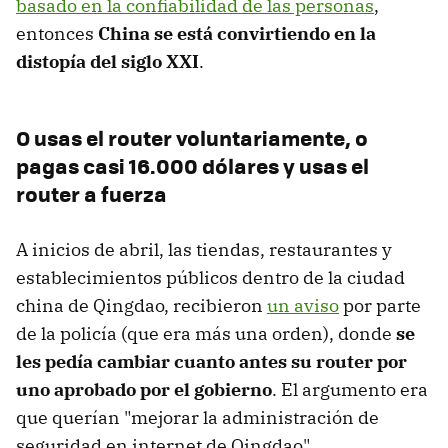
basado en la confiabilidad de las personas
,
entonces
China se está convirtiendo en la
distopía del siglo XXI
.
O usas el router voluntariamente, o
pagas casi 16.000 dólares y usas el
router a fuerza
A inicios de abril, las tiendas, restaurantes y
establecimientos públicos dentro de la ciudad
china de Qingdao, recibieron
un aviso
por parte
de la policía (que era más una orden), donde
se
les pedía cambiar cuanto antes su router por
uno aprobado por el gobierno
. El argumento era
que querían "mejorar la administración de
seguridad en internet de Qingdao".