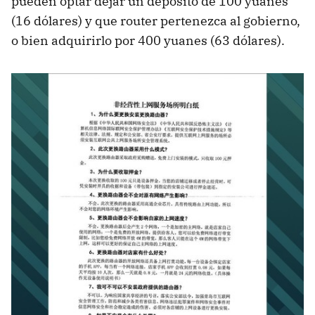
pueden optar dejar un depósito de 100 yuanes
(16 dólares) y que router pertenezca al gobierno,
o bien adquirirlo por 400 yuanes (63 dólares).