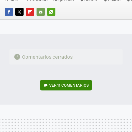
FACEBOOK
TWITTER
FLIPBOARD
E-
WHATSAPP
MAIL
Comentarios cerrados
VER
11 COMENTARIOS