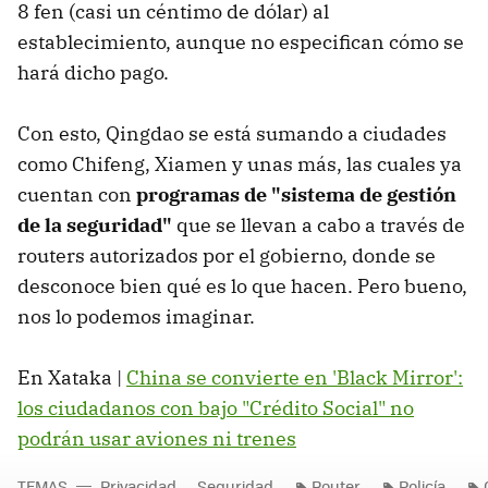
8 fen (casi un céntimo de dólar) al
establecimiento, aunque no especifican cómo se
hará dicho pago.
Con esto, Qingdao se está sumando a ciudades
como Chifeng, Xiamen y unas más, las cuales ya
cuentan con
programas de "sistema de gestión
de la seguridad"
que se llevan a cabo a través de
routers autorizados por el gobierno, donde se
desconoce bien qué es lo que hacen. Pero bueno,
nos lo podemos imaginar.
En Xataka |
China se convierte en 'Black Mirror':
los ciudadanos con bajo "Crédito Social" no
podrán usar aviones ni trenes
TEMAS
Privacidad
Seguridad
Router
Policía