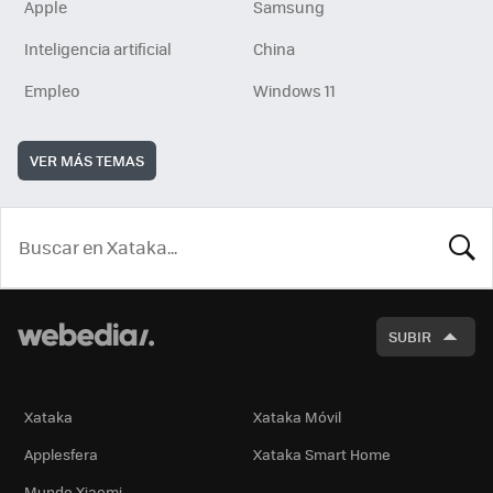
Apple
Samsung
Inteligencia artificial
China
Empleo
Windows 11
VER MÁS TEMAS
BUSCA
SUBIR
Xataka
Xataka Móvil
Applesfera
Xataka Smart Home
Mundo Xiaomi