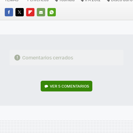
FACEBOOK
TWITTER
FLIPBOARD
E-
WHATSAPP
MAIL
Comentarios cerrados
VER
5 COMENTARIOS