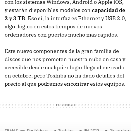
con los sistemas Windows, Android o Apple iOS,
y estarán disponibles modelos con
capacidad de
2 y 3 TB
. Eso sí, la interfaz es Ethernet y
USB
2.0,
algo ilógico en estos tiempos de nuevos
ordenadores con puertos mucho más rápidos.
Este nuevo componentes de la gran familia de
discos que nos prometen nuestra nube en casa y
accesible desde cualquier lugar llega al mercado
en octubre, pero Toshiba no ha dado detalles del
precio al que podremos encontrar estos equipos.
TEMAS
Periféricos
Toshiba
IFA 2012
Disco duro