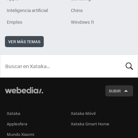
Inteligencia artificial
China
Empleo
Windows 11
VER MÁS TEMAS
BUSCA
SUBIR
Xataka
Xataka Móvil
Applesfera
Xataka Smart Home
Mundo Xiaomi