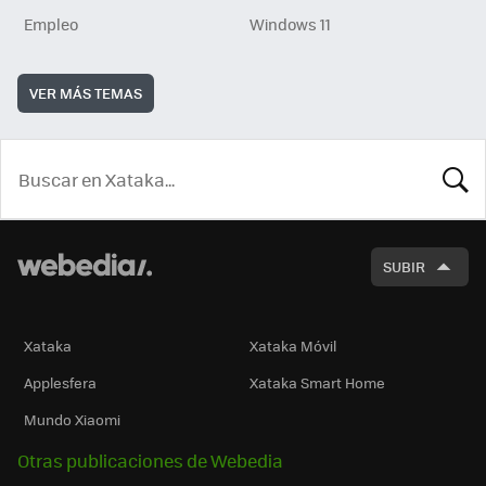
Empleo
Windows 11
VER MÁS TEMAS
BUSCA
SUBIR
Xataka
Xataka Móvil
Applesfera
Xataka Smart Home
Mundo Xiaomi
Otras publicaciones de Webedia