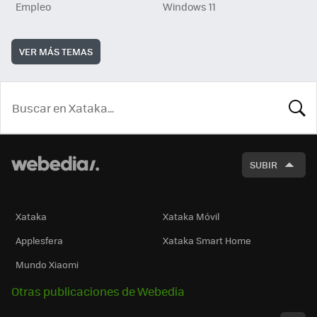
Empleo
Windows 11
VER MÁS TEMAS
BUSCA
SUBIR
Xataka
Xataka Móvil
Applesfera
Xataka Smart Home
Mundo Xiaomi
Otras publicaciones de Webedia