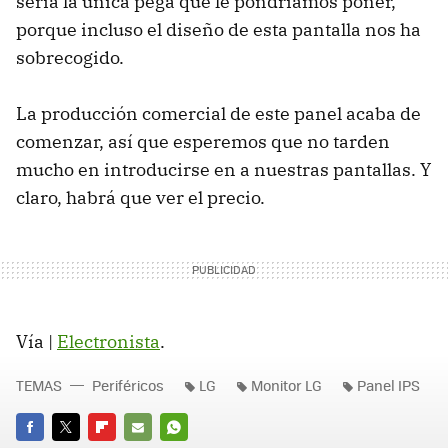
sería la única pega que le pondríamos poner,
porque incluso el diseño de esta pantalla nos ha
sobrecogido.
La producción comercial de este panel acaba de
comenzar, así que esperemos que no tarden
mucho en introducirse en a nuestras pantallas. Y
claro, habrá que ver el precio.
Vía |
Electronista
.
TEMAS
Periféricos
LG
Monitor LG
Panel IPS