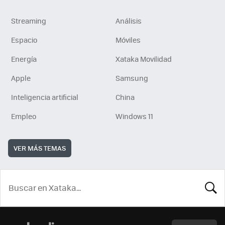
Streaming
Análisis
Espacio
Móviles
Energía
Xataka Movilidad
Apple
Samsung
Inteligencia artificial
China
Empleo
Windows 11
VER MÁS TEMAS
BUSCA