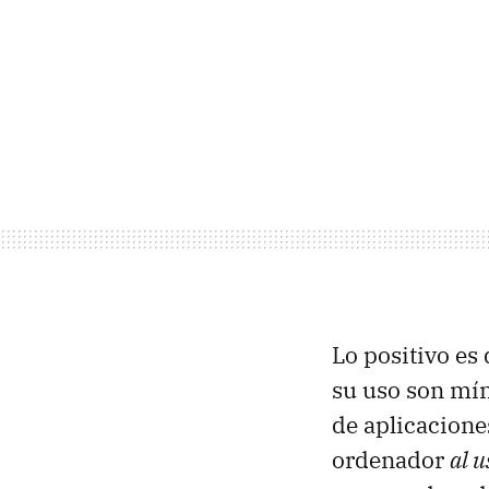
Lo positivo es 
su uso son mí
de aplicacione
ordenador
al u