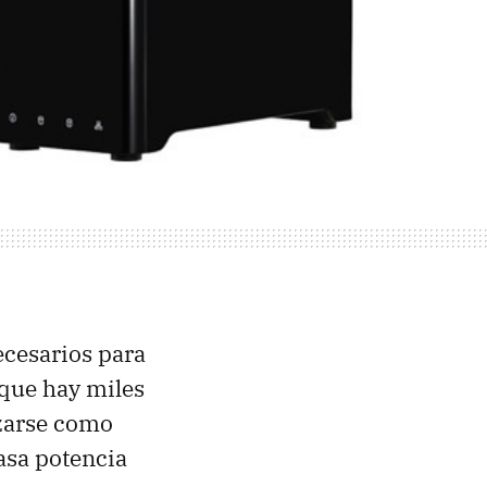
ecesarios para
que hay miles
izarse como
asa potencia