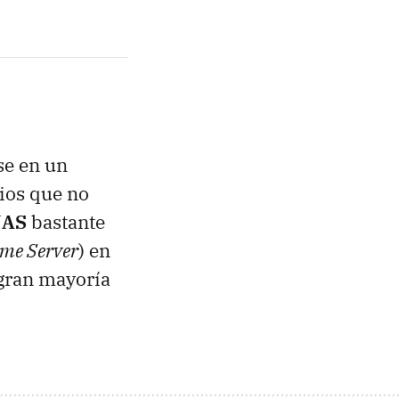
se en un
ios que no
AS
bastante
me Server
) en
 gran mayoría