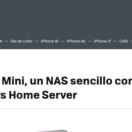
A
Ola de calor
iPhone 18
iPhone Air
iPhone 17
Café
 Mini, un NAS sencillo co
s Home Server