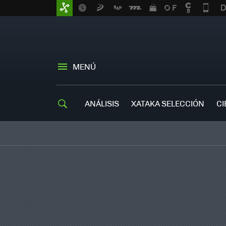
MENÚ
ANÁLISIS
XATAKA SELECCIÓN
CI