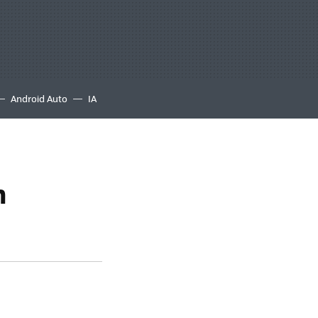
Android Auto
IA
n