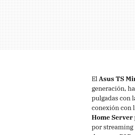
El
Asus TS Mi
generación, ha
pulgadas con l
conexión con l
Home Server
por streaming 