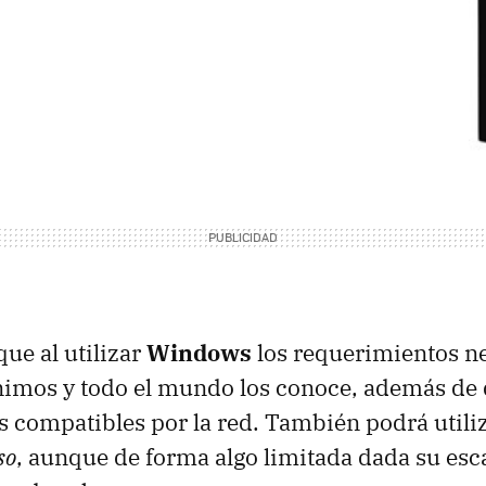
que al utilizar
Windows
los requerimientos n
nimos y todo el mundo los conoce, además de 
s compatibles por la red. También podrá util
so
, aunque de forma algo limitada dada su esc