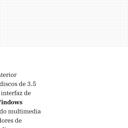
terior
discos de 3.5
 interfaz de
indows
ido multimedia
dores de