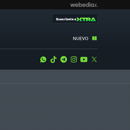
Suscríbete a
NUEVO
WhatsApp
Tiktok
Telegram
Instagram
Youtube
Twitter