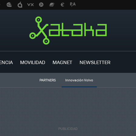
ENCIA
MOVILIDAD
MAGNET
NEWSLETTER
PARTNERS
Innovación Volvo