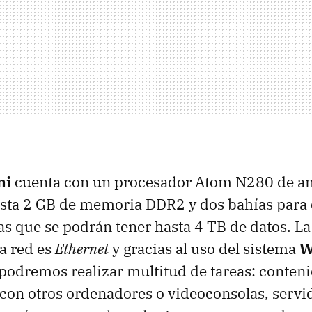
ni
cuenta con un procesador Atom N280 de an
sta 2 GB de memoria DDR2 y dos bahías para 
as que se podrán tener hasta 4 TB de datos. La
a red es
Ethernet
y gracias al uso del sistema
W
podremos realizar multitud de tareas: conten
con otros ordenadores o videoconsolas, servi