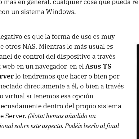
o más en general, cualquier cosa que pueda re
con un sistema Windows.
egativo es que la forma de uso es muy
de otros
NAS
. Mientras lo más usual es
nel de control del dispositivo a través
z web en un navegador, en el
Asus TS
rver
lo tendremos que hacer o bien por
ectado directamente a él, o bien a través
io virtual si tenemos esa opción
decuadamente dentro del propio sistema
 Server.
(Nota: hemos añadido un
nal sobre este aspecto. Podéis leerlo al final