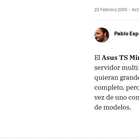
22 Febrero 2010
Act
Pablo Es
El
Asus TS Mi
servidor multi
quieran grande
completo, pero
vez de uno con
de modelos.