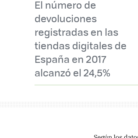
El número de
devoluciones
registradas en las
tiendas digitales de
España en 2017
alcanzó el 24,5%
Según los dato