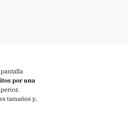
 pantalla
itos por una
uperior,
es tamaños y,