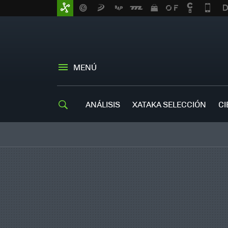
MENÚ
ANÁLISIS
XATAKA SELECCIÓN
CI