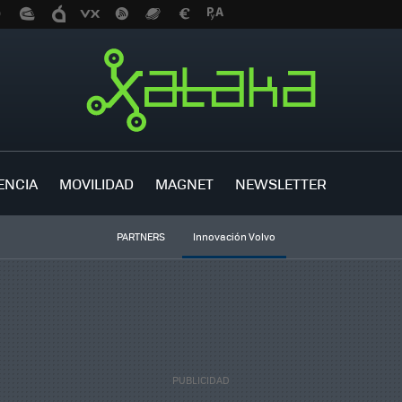
ENCIA
MOVILIDAD
MAGNET
NEWSLETTER
PARTNERS
Innovación Volvo