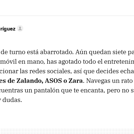
ríguez
 de turno está abarrotado. Aún quedan siete p
y, móvil en mano, has agotado todo el entreteni
ionar las redes sociales, así que decides echa
nes de Zalando, ASOS o Zara
. Navegas un rato
cuentras un pantalón que te encanta, pero no s
y dudas.