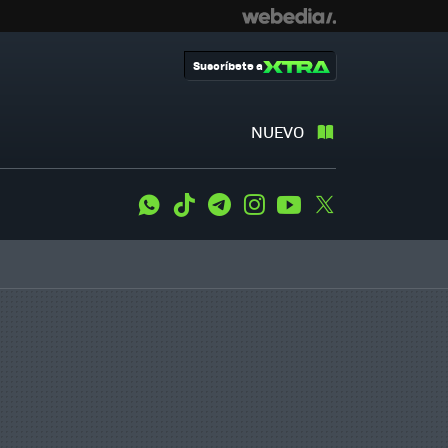
Suscríbete a
NUEVO
WhatsApp
Tiktok
Telegram
Instagram
Youtube
Twitter