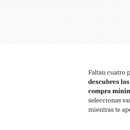
Faltan cuatro 
descubres las
compra mínima
seleccionas va
mientras te ap