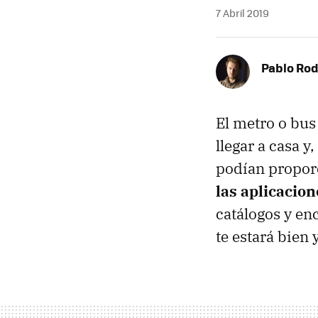
7 Abril 2019
Pablo Rod
El metro o bus
llegar a casa 
podían proporc
las aplicacio
catálogos y en
te estará bien 