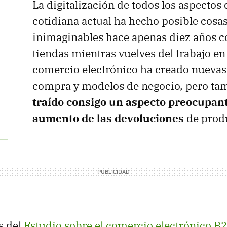
La digitalización de todos los aspectos 
cotidiana actual ha hecho posible cosas
inimaginables hace apenas diez años c
tiendas mientras vuelves del trabajo en
comercio electrónico ha creado nuevas
compra y modelos de negocio, pero t
traído consigo un aspecto preocupant
aumento de las devoluciones
de prod
s del
Estudio sobre el comercio electrónico B