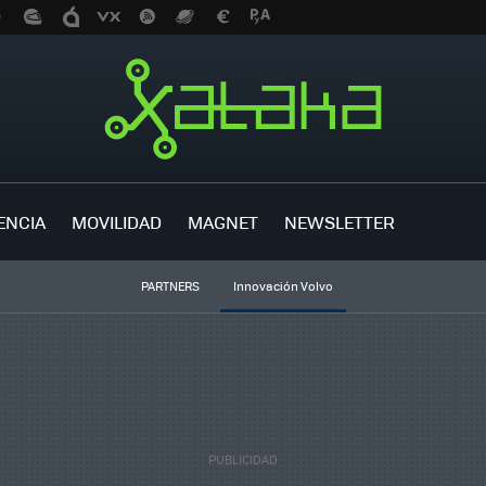
ENCIA
MOVILIDAD
MAGNET
NEWSLETTER
PARTNERS
Innovación Volvo