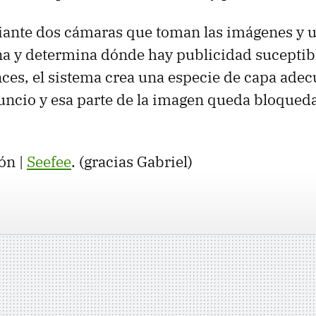
ante dos cámaras que toman las imágenes y 
a y determina dónde hay publicidad suceptibl
ces, el sistema crea una especie de capa ade
uncio y esa parte de la imagen queda bloqueda 
ón |
Seefee
. (gracias Gabriel)