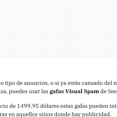
mo tipo de anuncios, o si ya estás cansado del
sa, puedes usar las
gafas Visual Spam
de See
ecio de 1499.95 dólares estas gafas pueden in
as en aquellos sitios donde hay publicidad.