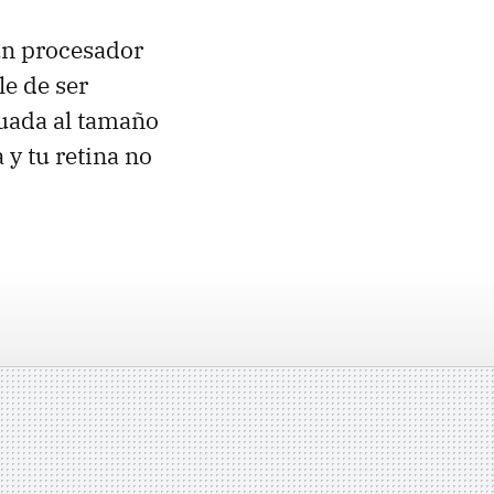
un procesador
e de ser
cuada al tamaño
y tu retina no