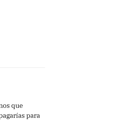
unos que
 pagarías para