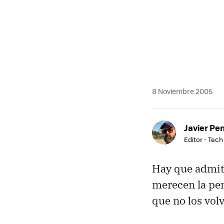
MAIL
8 Noviembre 2005
Javier Pe
Editor - Tech
Hay que admiti
merecen la pena
que no los vol