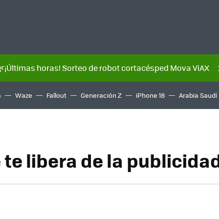
🌿¡Últimas horas! Sorteo de robot cortacésped Mova ViAX
a
Waze
Fallout
Generación Z
iPhone 18
Arabia Saudí
te libera de la publicida