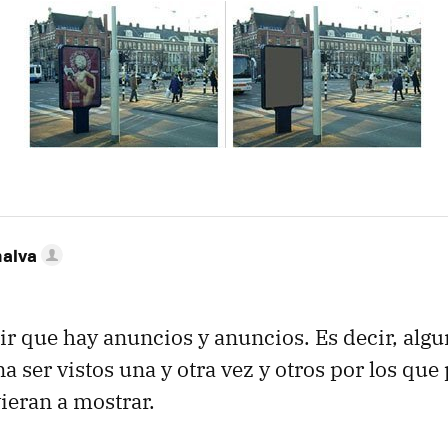
nalva
r que hay anuncios y anuncios. Es decir, alg
 ser vistos una y otra vez y otros por los que
vieran a mostrar.