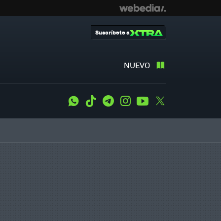
Suscríbete a
NUEVO
WhatsApp
Tiktok
Telegram
Instagram
Youtube
Twitter