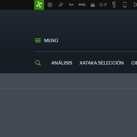
MENÚ
ANÁLISIS
XATAKA SELECCIÓN
CI