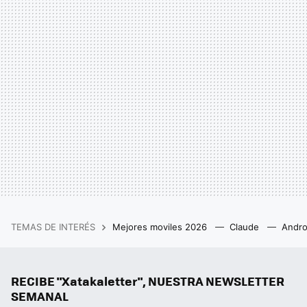
TEMAS DE INTERÉS
Mejores moviles 2026
Claude
Andro
RECIBE "Xatakaletter", NUESTRA NEWSLETTER
SEMANAL