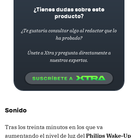
¿Tienes dudas sobre este
producto?
¿Te gustaría consultar algo al redactor que lo
ha probado?
Únete a Xtra y pregunta directamente a
nuestros expertos.
Sonido
Tras los treinta minutos en los que va
aumentando el nivel de luz del
Philips Wake-Up