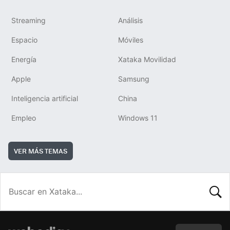
Streaming
Análisis
Espacio
Móviles
Energía
Xataka Movilidad
Apple
Samsung
Inteligencia artificial
China
Empleo
Windows 11
VER MÁS TEMAS
BUSCA