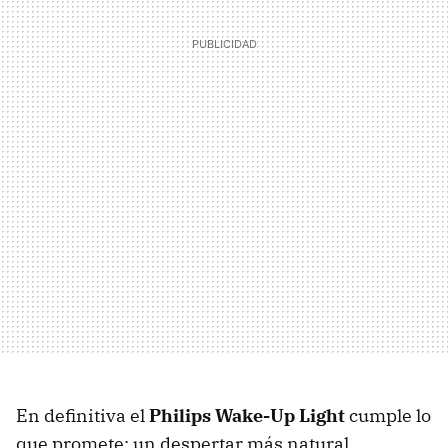
En definitiva el
Philips Wake-Up Light
cumple lo
que promete: un despertar más natural