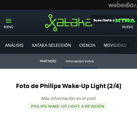
Suscríbete a
MENÚ
NUEVO
ANÁLISIS
XATAKA SELECCIÓN
CIENCIA
MOVILIDAD
PARTNERS
Innovación Volvo
Foto de Philips Wake-Up Light (2/4)
Más información en el post
PHILIPS WAKE-UP LIGHT: A REVISIÓN