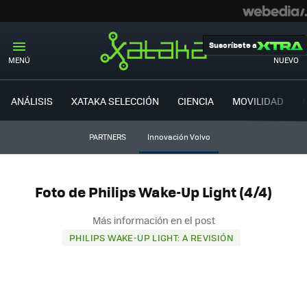
Suscríbete a
MENÚ
NUEVO
ANÁLISIS
XATAKA SELECCIÓN
CIENCIA
MOVILIDAD
PARTNERS
Innovación Volvo
Foto de Philips Wake-Up Light (4/4)
Más información en el post
PHILIPS WAKE-UP LIGHT: A REVISIÓN