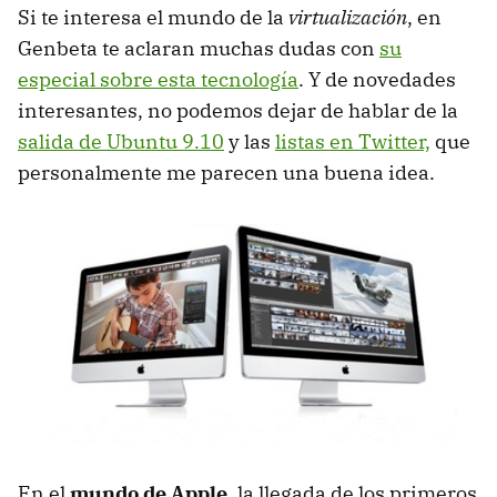
Si te interesa el mundo de la
virtualización
, en
Genbeta te aclaran muchas dudas con
su
especial sobre esta tecnología
. Y de novedades
interesantes, no podemos dejar de hablar de la
salida de Ubuntu 9.10
y las
listas en Twitter,
que
personalmente me parecen una buena idea.
En el
mundo de Apple
, la llegada de los primeros