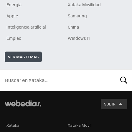
Energía
Xataka Movilidad
Apple
Samsung
Inteligencia artificial
China
Empleo
Windows 11
VER MÁS TEMAS
BUSCA
SUBIR
Xataka
Xataka Móvil