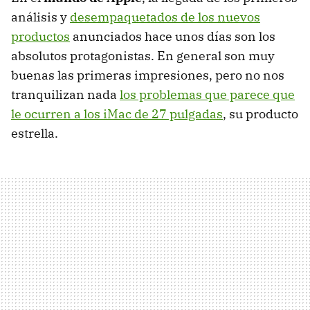
análisis y
desempaquetados de los nuevos
productos
anunciados hace unos días son los
absolutos protagonistas. En general son muy
buenas las primeras impresiones, pero no nos
tranquilizan nada
los problemas que parece que
le ocurren a los iMac de 27 pulgadas
, su producto
estrella.