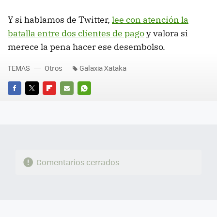
Y si hablamos de Twitter,
lee con atención la
batalla entre dos clientes de pago
y valora si
merece la pena hacer ese desembolso.
TEMAS
Otros
Galaxia Xataka
FACEBOOK
TWITTER
FLIPBOARD
E-
WHATSAPP
MAIL
Comentarios cerrados