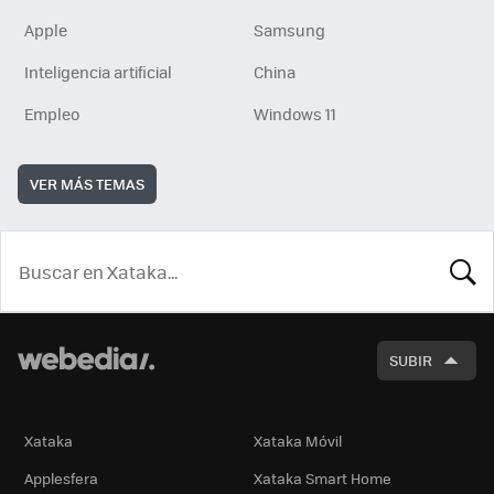
Apple
Samsung
Inteligencia artificial
China
Empleo
Windows 11
VER MÁS TEMAS
BUSCA
SUBIR
Xataka
Xataka Móvil
Applesfera
Xataka Smart Home