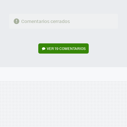
Comentarios cerrados
VER
19 COMENTARIOS