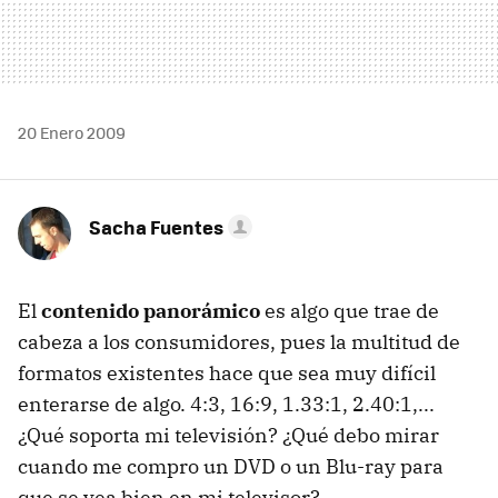
20 Enero 2009
Sacha Fuentes
El
contenido panorámico
es algo que trae de
cabeza a los consumidores, pues la multitud de
formatos existentes hace que sea muy difícil
enterarse de algo. 4:3, 16:9, 1.33:1, 2.40:1,...
¿Qué soporta mi televisión? ¿Qué debo mirar
cuando me compro un
DVD
o un Blu-ray para
que se vea bien en mi televisor?