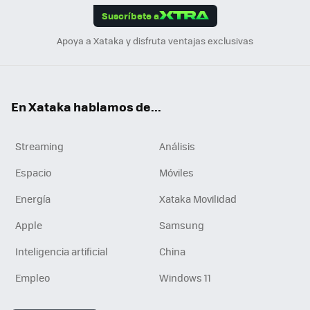
Suscríbete a
n
Apoya a Xataka y disfruta ventajas exclusivas
En Xataka hablamos de...
Streaming
Análisis
Espacio
Móviles
Energía
Xataka Movilidad
Apple
Samsung
Inteligencia artificial
China
Empleo
Windows 11