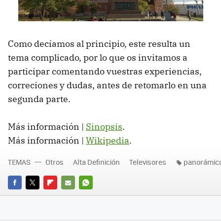
Como decíamos al principio, este resulta un
tema complicado, por lo que os invitamos a
participar comentando vuestras experiencias,
correciones y dudas, antes de retomarlo en una
segunda parte.
Más información |
Sinopsis
.
Más información |
Wikipedia
.
TEMAS
Otros
Alta Definición
Televisores
panorámic
FACEBOOK
TWITTER
FLIPBOARD
E-
WHATSAPP
MAIL