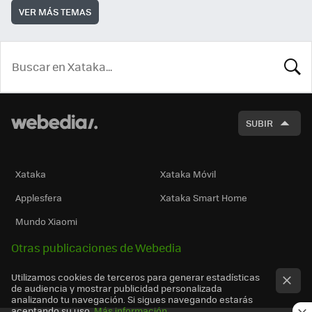
VER MÁS TEMAS
BUSCA
SUBIR
Xataka
Xataka Móvil
Applesfera
Xataka Smart Home
Mundo Xiaomi
Otras publicaciones de Webedia
Utilizamos cookies de terceros para generar estadísticas
de audiencia y mostrar publicidad personalizada
analizando tu navegación. Si sigues navegando estarás
aceptando su uso.
Más información