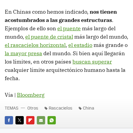
En Chinas como hemos indicado,
nos tienen
acostumbrados a las grandes estructuras
.
Ejemplos de ello son
el puente
más largo del
mundo,
el puente de cristal
más largo del mundo,
el rascacielos horizontal
,
el estadio
más grande o
la mayor presa
del mundo. Si bien aquí llegarán
los límites, en otros países
buscan superar
cualquier límite arquitectónico humano hasta la
fecha.
Vía |
Bloomberg
TEMAS
Otros
Rascacielos
China
FACEBOOK
TWITTER
FLIPBOARD
E-
WHATSAPP