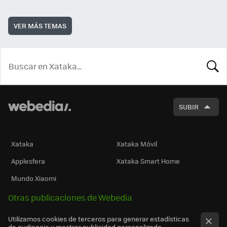
VER MÁS TEMAS
BUSCA
SUBIR
Xataka
Xataka Móvil
Applesfera
Xataka Smart Home
Mundo Xiaomi
Otras publicaciones de Webedia
Utilizamos cookies de terceros para generar estadísticas
de audiencia y mostrar publicidad personalizada