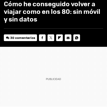
Cómo he conseguido volver a
viajar como en los 80: sin móvil
y sin datos
30 comentarios
FACEBOOK
TWITTER
FLIPBOARD
E-
WHATSAPP
MAIL