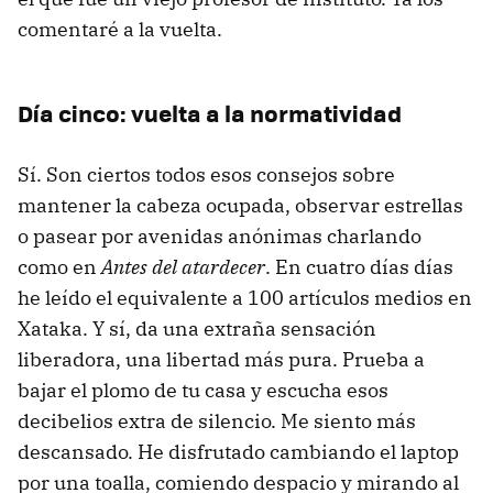
comentaré a la vuelta.
Día cinco: vuelta a la normatividad
Sí. Son ciertos todos esos consejos sobre
mantener la cabeza ocupada, observar estrellas
o pasear por avenidas anónimas charlando
como en
Antes del atardecer
. En cuatro días días
he leído el equivalente a 100 artículos medios en
Xataka. Y sí, da una extraña sensación
liberadora, una libertad más pura. Prueba a
bajar el plomo de tu casa y escucha esos
decibelios extra de silencio. Me siento más
descansado. He disfrutado cambiando el laptop
por una toalla, comiendo despacio y mirando al