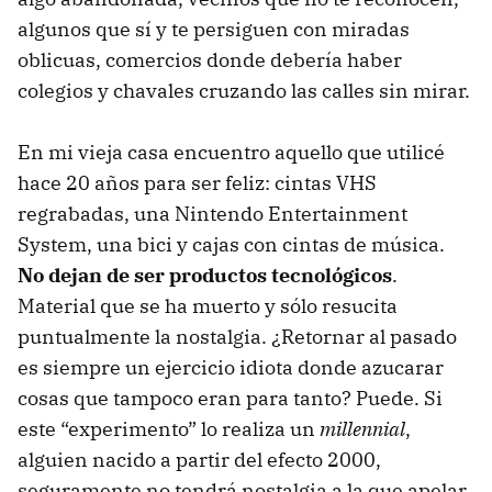
algunos que sí y te persiguen con miradas
oblicuas, comercios donde debería haber
colegios y chavales cruzando las calles sin mirar.
En mi vieja casa encuentro aquello que utilicé
hace 20 años para ser feliz: cintas VHS
regrabadas, una Nintendo Entertainment
System, una bici y cajas con cintas de música.
No dejan de ser productos tecnológicos
.
Material que se ha muerto y sólo resucita
puntualmente la nostalgia. ¿Retornar al pasado
es siempre un ejercicio idiota donde azucarar
cosas que tampoco eran para tanto? Puede. Si
este “experimento” lo realiza un
millennial
,
alguien nacido a partir del efecto 2000,
seguramente no tendrá nostalgia a la que apelar.