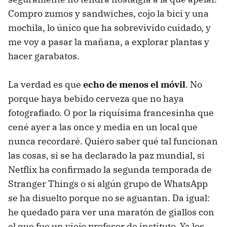
Compro zumos y sandwiches, cojo la bici y una
mochila, lo único que ha sobrevivido cuidado, y
me voy a pasar la mañana, a explorar plantas y
hacer garabatos.
La verdad es que
echo de menos el móvil
. No
porque haya bebido cerveza que no haya
fotografiado. O por la riquísima francesinha que
cené ayer a las once y media en un local que
nunca recordaré. Quiero saber qué tal funcionan
las cosas, si se ha declarado la paz mundial, si
Netflix ha confirmado la segunda temporada de
Stranger Things o si algún grupo de WhatsApp
se ha disuelto porque no se aguantan. Da igual:
he quedado para ver una maratón de giallos con
el que fue un viejo profesor de instituto. Ya los