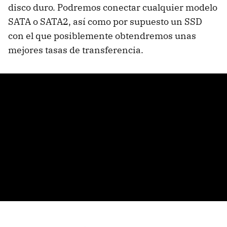
disco duro. Podremos conectar cualquier modelo
SATA
o SATA2, así como por supuesto un
SSD
con el que posiblemente obtendremos unas
mejores tasas de transferencia.