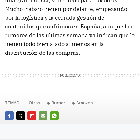
una gran noticia, sobre todo para nosotros.
Mucho trabajo tienen por delante, empezando
por la logística y la cerrada gestión de
contenidos que sufrimos en España, aunque los
rumores de las últimas semana ya indican que lo
tienen todo bien atado al menos en la
distribución de las compras.
TEMAS
Otros
Rumor
Amazon
FACEBOOK
TWITTER
FLIPBOARD
E-
WHATSAPP
MAIL