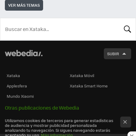
VER MÁS TEMAS
BUSCA
SUBIR
Xataka
Xataka Móvil
Applesfera
Xataka Smart Home
Mundo Xiaomi
Otras publicaciones de Webedia
Utilizamos cookies de terceros para generar estadísticas
de audiencia y mostrar publicidad personalizada
analizando tu navegación. Si sigues navegando estarás
aceptando su uso.
Más información