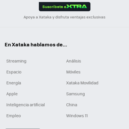
Suscríbete a
n
Apoya a Xataka y disfruta ventajas exclusivas
En Xataka hablamos de...
Streaming
Análisis
Espacio
Móviles
Energía
Xataka Movilidad
Apple
Samsung
Inteligencia artificial
China
Empleo
Windows 11