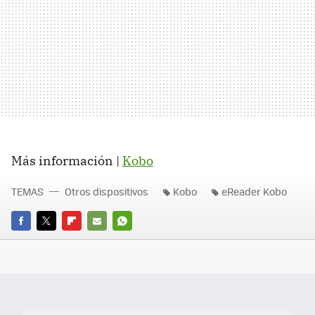
Más información |
Kobo
TEMAS
Otros dispositivos
Kobo
eReader Kobo
FACEBOOK
TWITTER
FLIPBOARD
E-
WHATSAPP
MAIL