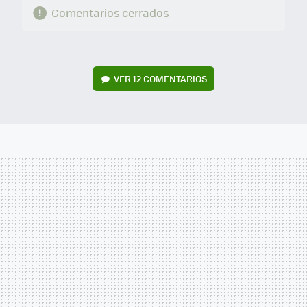
Comentarios cerrados
VER
12 COMENTARIOS