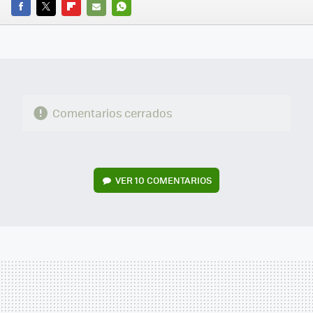
FACEBOOK
TWITTER
FLIPBOARD
E-
WHATSAPP
MAIL
Comentarios cerrados
VER
10 COMENTARIOS