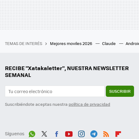
TEMAS DE INTERÉS
Mejores moviles 2026
Claude
Androi
RECIBE "Xatakaletter", NUESTRA NEWSLETTER
SEMANAL
SUSCRIBIR
Suscribiéndote aceptas nuestra
política de privacidad
Síguenos