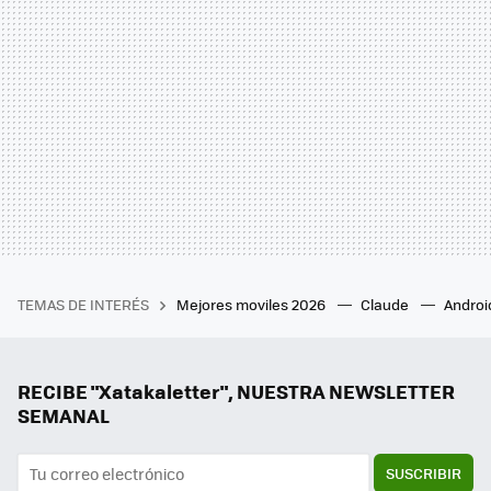
TEMAS DE INTERÉS
Mejores moviles 2026
Claude
Androi
RECIBE "Xatakaletter", NUESTRA NEWSLETTER
SEMANAL
SUSCRIBIR