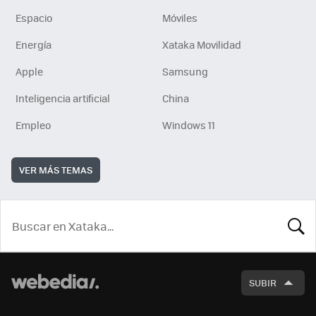
Espacio
Móviles
Energía
Xataka Movilidad
Apple
Samsung
Inteligencia artificial
China
Empleo
Windows 11
VER MÁS TEMAS
BUSCA
SUBIR