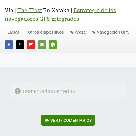
Vía |
The JPost
En Xataka |
Estrategia de los
navegadores GPS integrados
TEMAS
Otros dispositivos
Waze
Navegación GPS
FACEBOOK
TWITTER
FLIPBOARD
E-
WHATSAPP
MAIL
Comentarios cerrados
VER
17 COMENTARIOS