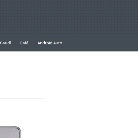
 Saudí
Café
Android Auto