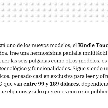
stá uno de los nuevos modelos, el
Kindle Tou
ca, trae una hermosísima pantalla multitáctil l
ner las seis pulgadas como otros modelos, es
 tecnológico y funcionalidades. Sigue siendo u
nicos, pensado casi en exclusiva para leer y of
G que van
entre 99 y 189 dólares
, dependien
ue elijamos y si lo queremos con o sin public