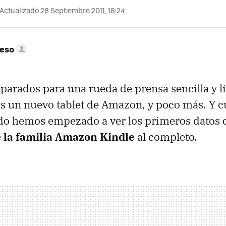
Actualizado 28 Septiembre 2011, 18:24
peso
arados para una rueda de prensa sencilla y li
 un nuevo tablet de Amazon, y poco más. Y cu
do hemos empezado a ver los primeros datos d
 la familia Amazon Kindle
al completo.