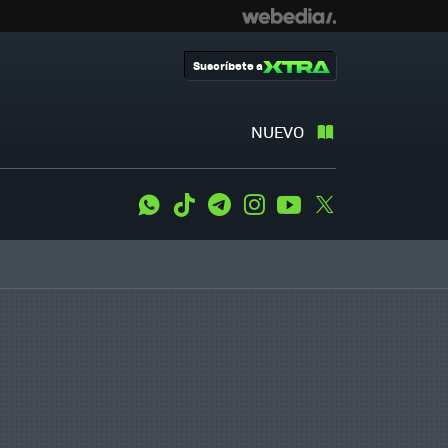
Suscríbete a
NUEVO
WhatsApp
Tiktok
Telegram
Instagram
Youtube
Twitter