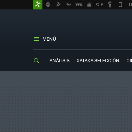
MENÚ
ANÁLISIS
XATAKA SELECCIÓN
CI