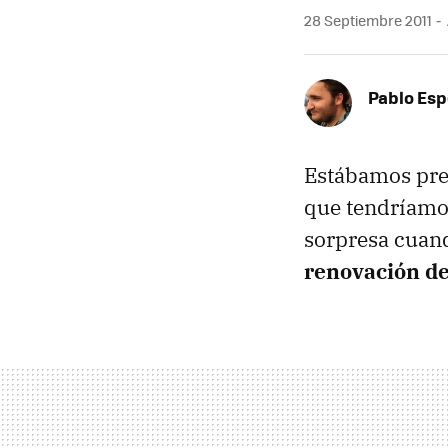
28 Septiembre 2011
Pablo Es
Estábamos prep
que tendríamos
sorpresa cuan
renovación de