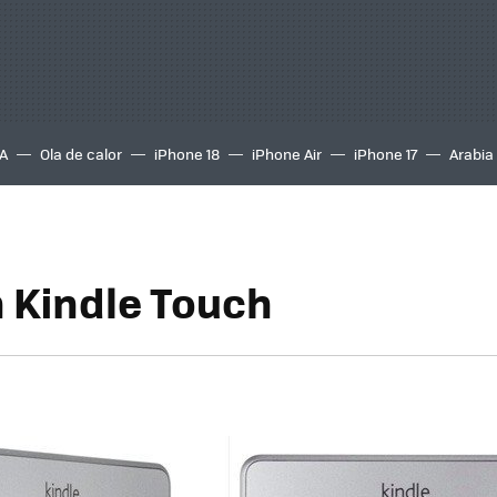
A
Ola de calor
iPhone 18
iPhone Air
iPhone 17
Arabia
Kindle Touch