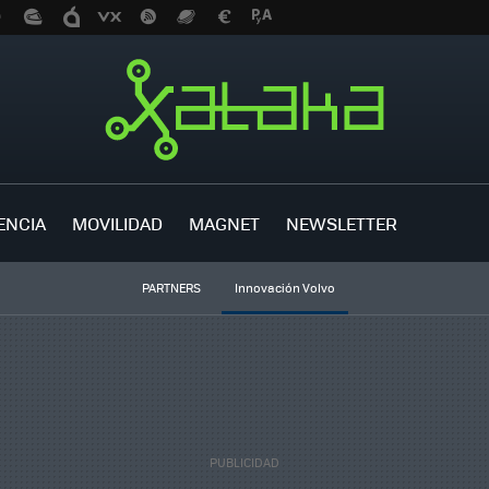
ENCIA
MOVILIDAD
MAGNET
NEWSLETTER
PARTNERS
Innovación Volvo