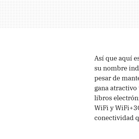
Así que aquí e
su nombre indi
pesar de mante
gana atractivo
libros electró
WiFi y WiFi+3
conectividad q