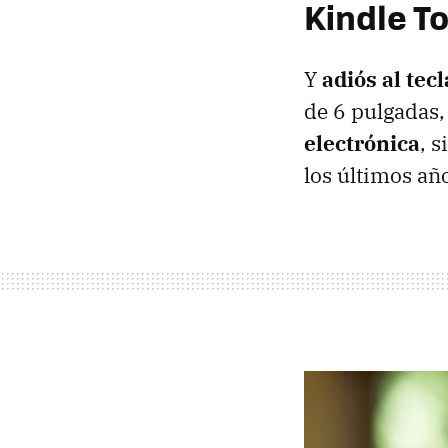
Kindle To
Y
adiós al tec
de 6 pulgadas,
electrónica
, 
los últimos años