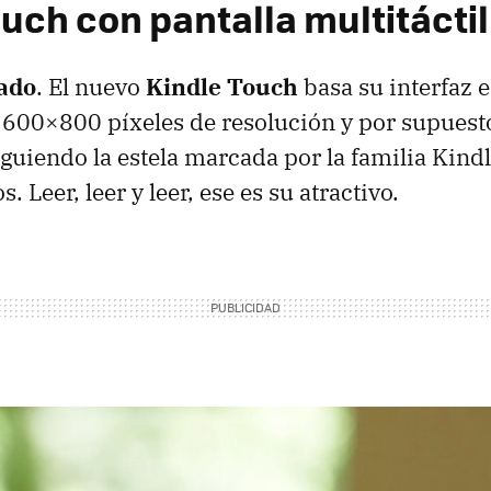
uch con pantalla multitáctil
lado
. El nuevo
Kindle Touch
basa su interfaz 
 600×800 píxeles de resolución y por supues
siguiendo la estela marcada por la familia Kindl
. Leer, leer y leer, ese es su atractivo.