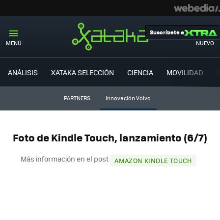
Suscríbete a
MENÚ
NUEVO
ANÁLISIS
XATAKA SELECCIÓN
CIENCIA
MOVILIDAD
PARTNERS
Innovación Volvo
Foto de Kindle Touch, lanzamiento (6/7)
Más información en el post
AMAZON KINDLE TOUCH