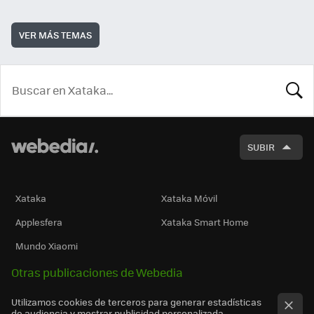
VER MÁS TEMAS
BUSCA
SUBIR
Xataka
Xataka Móvil
Applesfera
Xataka Smart Home
Mundo Xiaomi
Otras publicaciones de Webedia
Utilizamos cookies de terceros para generar estadísticas
de audiencia y mostrar publicidad personalizada